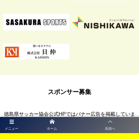
スポンサー募集
徳島県サッカー協会公式HPではバナー広告を掲載していま
す。 公式HPのバナー広告収入は、協会HPの運営や活動費
メニュー
ホーム
先頭へ
用などに活用させていただく予定です。