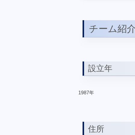
チーム紹
設立年
1987年
住所