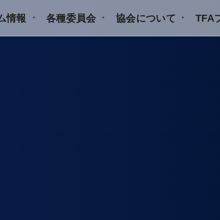
ム情報
各種委員会
協会について
TF