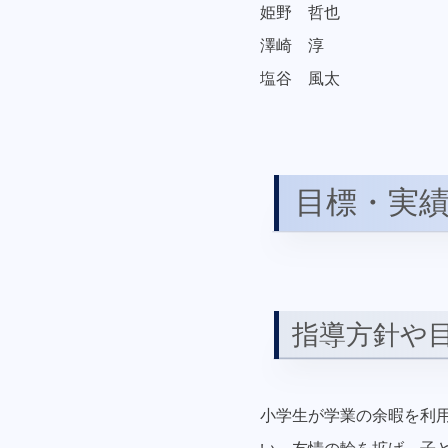
姫野 哲也
澤崎 淳
塩谷 風太
目標・実
指導方針や
小学生が学業の余暇を利