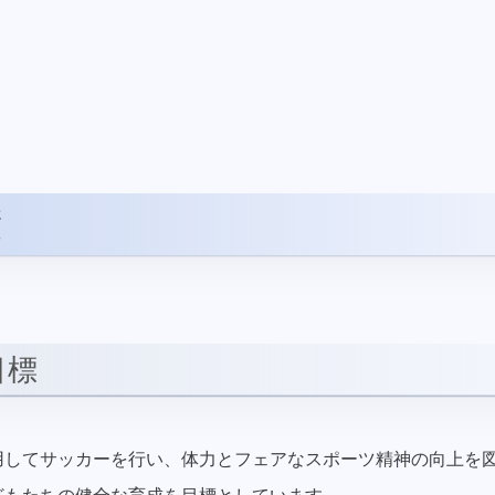
績
目標
用してサッカーを行い、体力とフェアなスポーツ精神の向上を