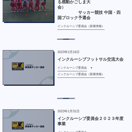
る感動かごしま大
会）
サッカー競技 中国・四
国ブロック予選会
インクルーシブ委員会（新着情報）
2023年2月16日
インクルーシブフットサル交流大会
インクルーシブ委員会
インクルーシブ委員会（新着情報）
2023年1月31日
インクルーシブ委員会２０２３年度
事業