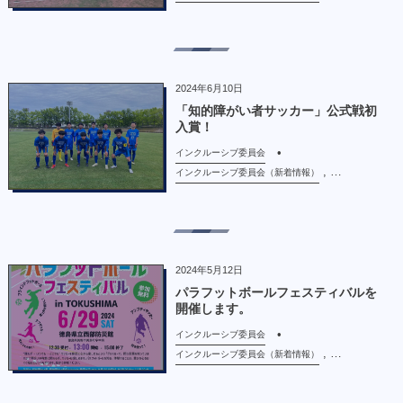
2024年6月10日
「知的障がい者サッカー」公式戦初
入賞！
インクルーシブ委員会
, …
インクルーシブ委員会（新着情報）
2024年5月12日
パラフットボールフェスティバルを
開催します。
インクルーシブ委員会
, …
インクルーシブ委員会（新着情報）