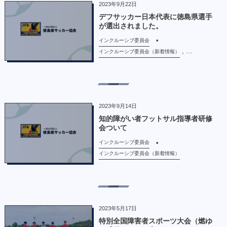
2023年9月22日
デフサッカー日本代表に徳島県選手
が選出されました。
インクルーシブ委員会
, …
インクルーシブ委員会（新着情報）
2023年9月14日
知的障がい者フットサル指導者研修
会ついて
インクルーシブ委員会
インクルーシブ委員会（新着情報）
2023年5月17日
特別全国障害者スポーツ大会（燃ゆ