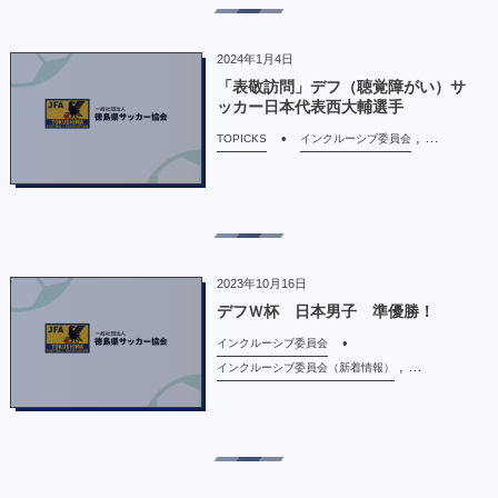
2024年1月4日
「表敬訪問」デフ（聴覚障がい）サ
ッカー日本代表西大輔選手
, …
TOPICKS
インクルーシブ委員会
2023年10月16日
デフＷ杯 日本男子 準優勝！
インクルーシブ委員会
, …
インクルーシブ委員会（新着情報）