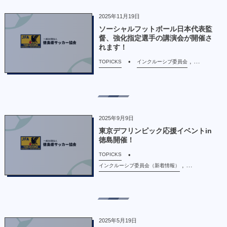
2025年11月19日
ソーシャルフットボール日本代表監
督、強化指定選手の講演会が開催さ
れます！
, …
TOPICKS
インクルーシブ委員会
2025年9月9日
東京デフリンピック応援イベントin
徳島開催！
TOPICKS
, …
インクルーシブ委員会（新着情報）
2025年5月19日