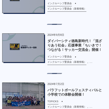
インクルーシブ委員会
インクルーシブ委員会（新着情報）
2024年9月8日
ダイバーシティ徳島新時代！「混ざ
りあう社会」応援事業「ちいきで！
つながる！サッカー交流会」開催！
インクルーシブ委員会
, …
インクルーシブ委員会（新着情報）
2024年7月2日
パラフットボールフェスティバルと
小学校での体験会開催！
TOPICKS
, …
インクルーシブ委員会（新着情報）