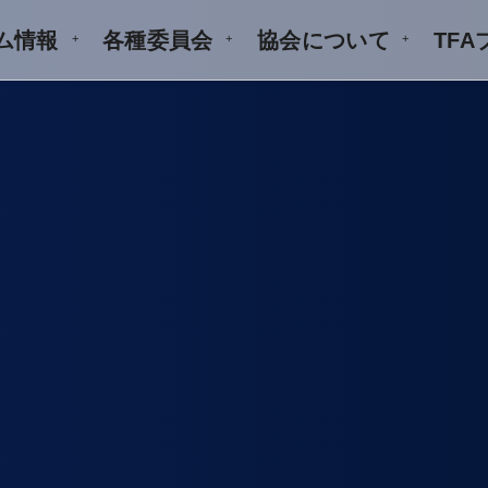
ム情報
各種委員会
協会について
TF