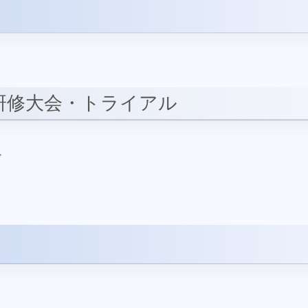
研修大会・トライアル
ド