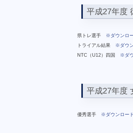
平成27年度
県トレ選手
※ダウンロ
トライアル結果
※ダウ
NTC（U12）四国
※ダ
平成27年度
優秀選手
※ダウンロー