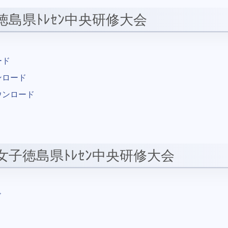
 徳島県ﾄﾚｾﾝ中央研修大会
ード
ンロード
ウンロード
 女子徳島県ﾄﾚｾﾝ中央研修大会
ド