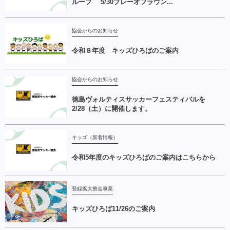
ループ 5/30プレーオフラウン...
協会からのお知らせ
令和８年度 キッズひろばのご案内
協会からのお知らせ
徳島ヴォルティスサッカーフェスティバルを
2/28（土）に開催します。
キッズ（新着情報）
令和5年度のキッズひろばのご案内はこちらから
登録拡大推進事業
キッズひろば11/26のご案内