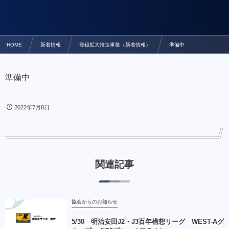
HOME
新着情報
登録拡大推進事業（新着情報）
準備中
準備中
2022年7月8日
関連記事
協会からのお知らせ
5/30 明治安田J2・J3百年構想リーグ WEST-Aグ