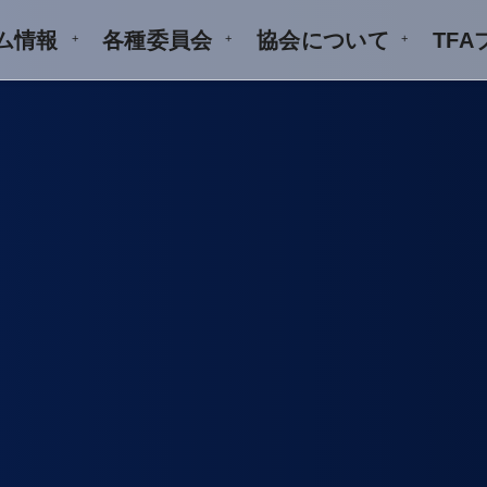
ム情報
各種委員会
協会について
TF