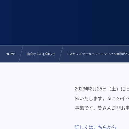
HOME
協会からのお知らせ
JFAキッズサッカーフェスティバルin海部2.2
2023年2月25日（土）
催いたします。※このイ
事業です。皆さん是非お
詳しくはこちらから