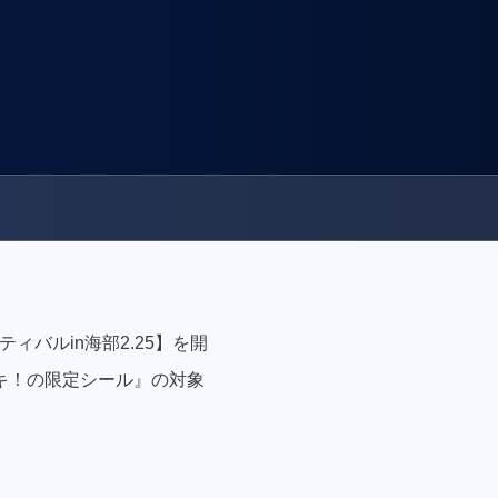
ィバルin海部2.25】を開
キ！の限定シール』の対象