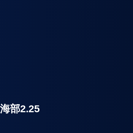
部2.25