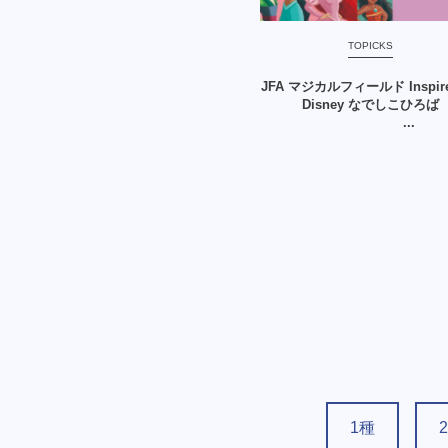
TOPICKS
JFA マジカルフィールド Inspire
Disney なでしこひろば
...
1種