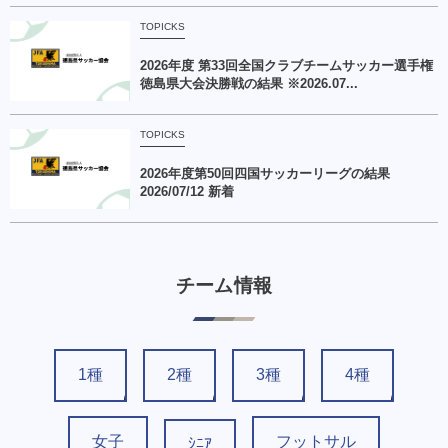
TOPICKS
2026年度 第33回全国クラブチームサッカー選手権
徳島県大会決勝戦の結果 ※2026.07...
TOPICKS
2026年度第50回四国サッカーリーグの結果
2026/07/12 新着
チーム情報
1種
2種
3種
4種
女子
フットサル
ｼﾆｱ