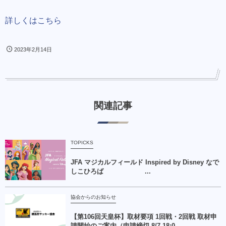
詳しくはこちら
2023年2月14日
関連記事
TOPICKS
JFA マジカルフィールド Inspired by Disney なで
しこひろば ...
協会からのお知らせ
【第106回天皇杯】取材要項 1回戦・2回戦 取材申
請開始のご案内（申請締切 8/7 18:0...