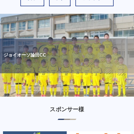
ジョイオーソ論田CC
スポンサー様