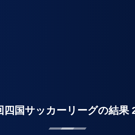
回四国サッカーリーグの結果 202