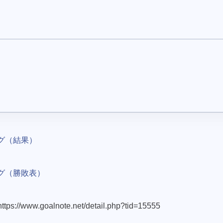
ーグ（結果）
ーグ（勝敗表）
ww.goalnote.net/detail.php?tid=15555