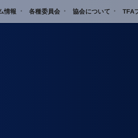
ム情報
各種委員会
協会について
TF