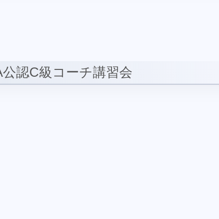
JFA公認C級コーチ講習会