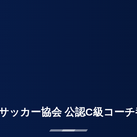
本サッカー協会 公認C級コー