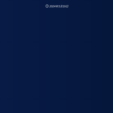
2024年3月19日