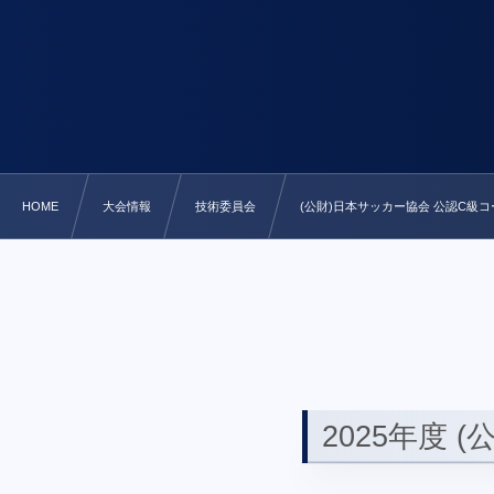
HOME
大会情報
技術委員会
(公財)日本サッカー協会 公認C級
2025年度