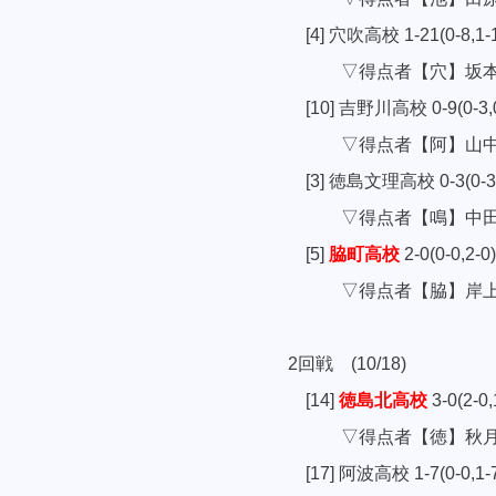
[4] 穴吹高校 1-21(0-8,1-
▽得点者【穴】坂本【城
[10] 吉野川高校 0-9(0-3,
▽得点者【阿】山中3
[3] 徳島文理高校 0-3(0-3,
▽得点者【鳴】中田
[5]
脇町高校
2-0(0-0,2
▽得点者【脇】岸上
2回戦 (10/18)
[14]
徳島北高校
3-0(2
▽得点者【徳】秋月
[17] 阿波高校 1-7(0-0,1-