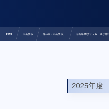
HOME
大会情報
第2種（大会情報）
徳島県高校サッカー選手権
2025年度