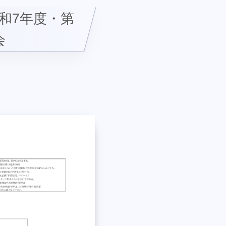
和7年度・第
会