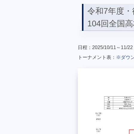
令和7年度・
104回全国
日程：2025/10/11～11/22
トーナメント表：
※ダウ