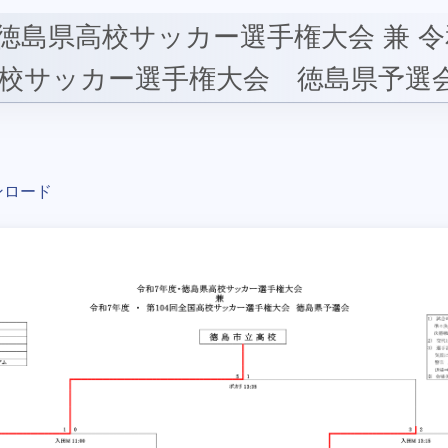
徳島県高校サッカー選手権大会 兼 令
高校サッカー選手権大会 徳島県予選
ンロード