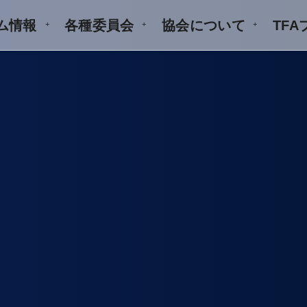
ム情報
各種委員会
協会について
TF