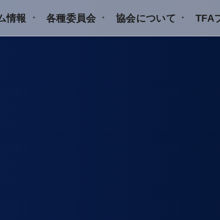
ム情報
各種委員会
協会について
TF