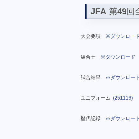
JFA
第
49
回
大会要項
※ダウンロー
組合せ
※ダウンロード
試合結果
※ダウンロー
ユニフォーム
(251116)
歴代記録
※ダウンロー