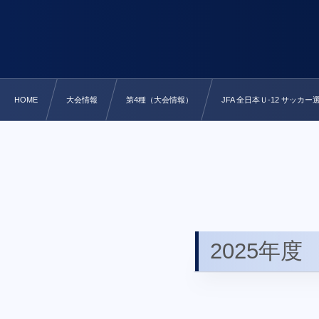
HOME
大会情報
第4種（大会情報）
JFA 全日本Ｕ-12 サッカ
2025年度