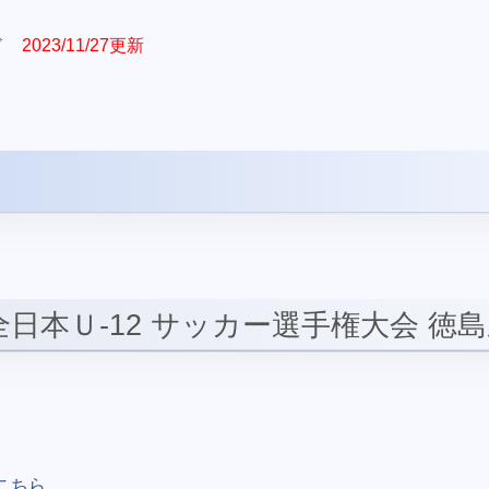
ド
2023/11/27更新
回全日本Ｕ-12 サッカー選手権大会 徳
こちら