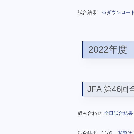
試合結果
※ダウンロー
2022年度
JFA 第46
組み合わせ
全日試合結果
試合結果 11/６
閲覧は