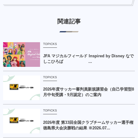
関連記事
TOPICKS
JFA マジカルフィールド Inspired by Disney なで
しこひろば ...
TOPICKS
2026年度サッカー審判員新規講習会（自己学習型8
月中旬受講・9月認定）のご案内
TOPICKS
2026年度 第33回全国クラブチームサッカー選手権
徳島県大会決勝戦の結果 ※2026.07...