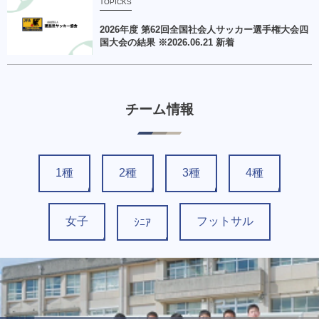
TOPICKS
2026年度 第62回全国社会人サッカー選手権大会四
国大会の結果 ※2026.06.21 新着
チーム情報
1種
2種
3種
4種
女子
フットサル
ｼﾆｱ