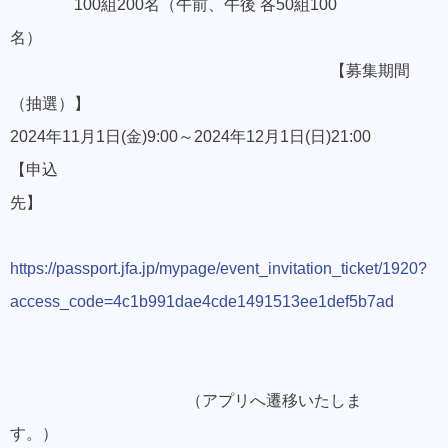
100組200名（午前、午後 各50組100
名）
【募集期間
（抽選）】
2024年11月1日(金)9:00～2024年12月1日(日)21:00
【申込
先】
https://passport.jfa.jp/mypage/event_invitation_ticket/1920?
access_code=4c1b991dae4cde1491513ee1def5b7ad
（アプリへ遷移いたしま
す。）