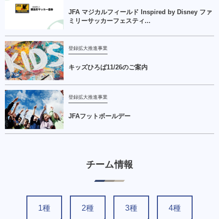
JFA マジカルフィールド Inspired by Disney ファ
ミリーサッカーフェスティ...
登録拡大推進事業
キッズひろば11/26のご案内
登録拡大推進事業
JFAフットボールデー
チーム情報
1種
2種
3種
4種