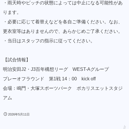
・雨天時やピッチの状態によっては中止になる可能性があ
ります。
・必要に応じて着替えなどを各自ご準備ください。なお、
更衣室等はありませんので、あらかじめご了承ください。
・当日はスタッフの指示に従ってください。
【試合情報】
明治安田J2・J3百年構想リーグ WEST-Aグループ
プレーオフラウンド 第1戦 14：00 kick off
会場：鳴門・大塚スポーツパーク ポカリスエットスタジ
アム
2026年5月11日