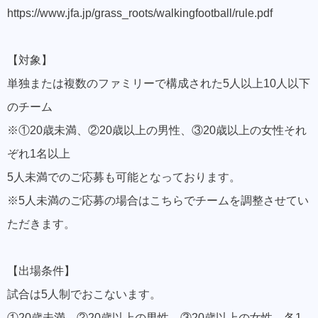
https://www.jfa.jp/grass_roots/walkingfootball/rule.pdf
【対象】
単独または複数のファミリーで構成された5人以上10人以下
のチーム
※①20歳未満、②20歳以上の男性、③20歳以上の女性それ
ぞれ1名以上
5人未満でのご応募も可能となっております。
※5人未満のご応募の場合はこちらでチームを調整させてい
ただきます。
【出場条件】
試合は5人制でおこないます。
①20歳未満、②20歳以上の男性、③20歳以上の女性 各1