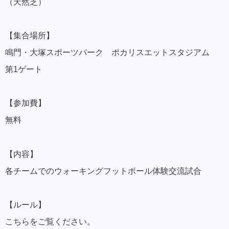
（天然芝）
【集合場所】
鳴門・大塚スポーツパーク ポカリスエットスタジアム
第1ゲート
【参加費】
無料
【内容】
各チームでのウォーキングフットボール体験交流試合
【ルール】
こちらをご覧ください。