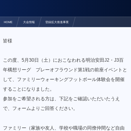
HOME
大会情報
登録拡大推進事業
【5/30 プレーオフラウンド 第1戦】 ファミリーウォーキングフットボール体験会について
皆様
この度、5月30日（土）におこなわれる明治安田J2・J3百
年構想リーグ プレーオフラウンド第1戦の前座イベントと
して、ファミリーウォーキングフットボール体験会を開催
することになりました。
参加をご希望される方は、下記をご確認いただいたうえ
で、フォームよりご回答ください。
ファミリー（家族や友人、学校や職場の同僚仲間など自由