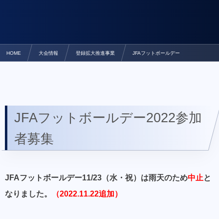
HOME
大会情報
登録拡大推進事業
JFAフットボールデー
JFAフットボールデー2022参加
者募集
JFAフットボールデー11/23（水・祝）は雨天のため
中止
と
なりました。
（2022.11.22追加）