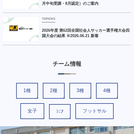
月中旬受講・8月認定）のご案内
TOPICKS
2026年度 第62回全国社会人サッカー選手権大会四
国大会の結果 ※2026.06.21 新着
チーム情報
1種
2種
3種
4種
女子
フットサル
ｼﾆｱ