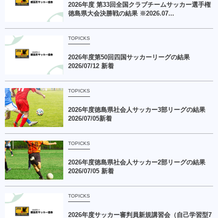
2026年度 第33回全国クラブチームサッカー選手権
徳島県大会決勝戦の結果 ※2026.07...
TOPICKS
2026年度第50回四国サッカーリーグの結果
2026/07/12 新着
TOPICKS
2026年度徳島県社会人サッカー3部リーグの結果
2026/07/05新着
TOPICKS
2026年度徳島県社会人サッカー2部リーグの結果
2026/07/05 新着
TOPICKS
2026年度サッカー審判員新規講習会（自己学習型7